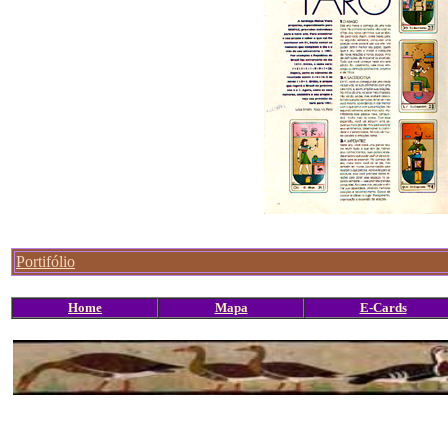
Portifólio
Home
Mapa
E-Cards